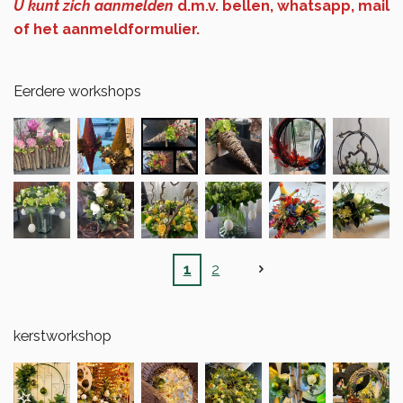
U kunt zich aanmelden
d.m.v. bellen, whatsapp, mail
of het aanmeldformulier.
Eerdere workshops
1
2
kerstworkshop