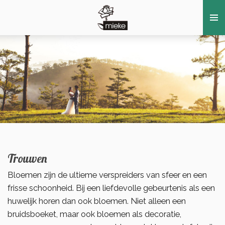
Ga
direct
naar
de
hoofdinhoud
Trouwen
Bloemen zijn de ultieme verspreiders van sfeer en een
frisse schoonheid. Bij een liefdevolle gebeurtenis als een
huwelijk horen dan ook bloemen. Niet alleen een
bruidsboeket, maar ook bloemen als decoratie,