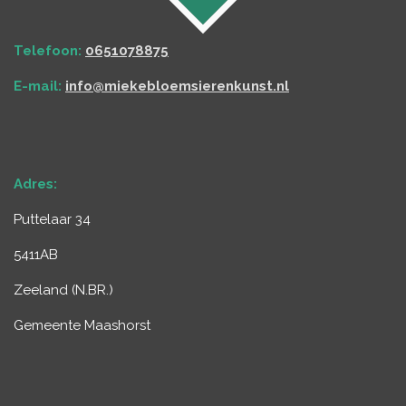
Telefoon:
0651078875
E-mail:
info@miekebloemsierenkunst.nl
Adres:
Puttelaar 34
5411AB
Zeeland (
N.BR.
)
Gemeente Maashorst