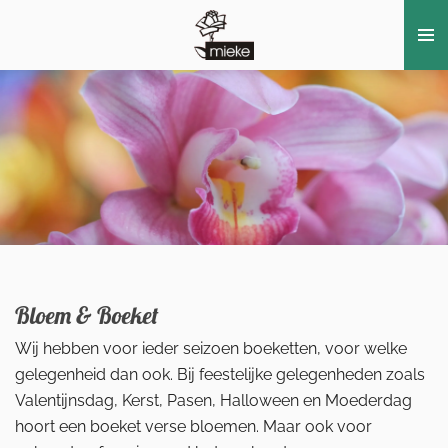
Ga
direct
naar
de
hoofdinhoud
Bloem & Boeket
Wij hebben voor ieder seizoen boeketten, voor welke
gelegenheid dan ook. Bij feestelijke gelegenheden zoals
Valentijnsdag, Kerst, Pasen, Halloween en Moederdag
hoort een boeket verse bloemen. Maar ook voor