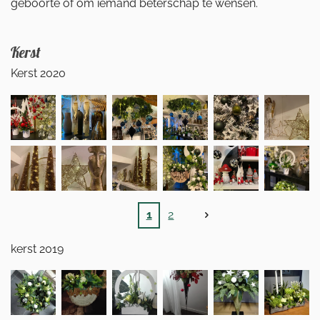
geboorte of om iemand beterschap te wensen.
Kerst
Kerst 2020
1
2
kerst 2019